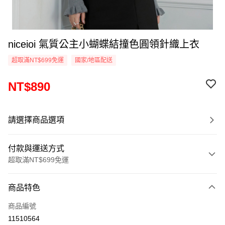
niceioi 氣質公主小蝴蝶結撞色圓領針織上衣
超取滿NT$699免運
國家/地區配送
NT$890
請選擇商品選項
付款與運送方式
超取滿NT$699免運
付款方式
商品特色
信用卡一次付款
商品編號
超商取貨付款
11510564