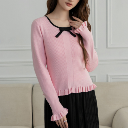
每筆NT$120，滿NT$699(含以上)免運費
國家/地區配送
查看運費