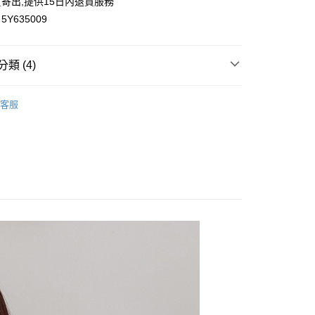
寄出,提供15日內退貨服務
Y635009
類 (4)
付款
0，滿NT$699(含以上)免運費
保暖外套
客服
家取貨
花糖專區
0，滿NT$699(含以上)免運費
羽絨｜鋪棉外套
付款
牛仔外套
0，滿NT$699(含以上)免運費
1取貨
0，滿NT$699(含以上)免運費
20，滿NT$699(含以上)免運費
配送
查看運費