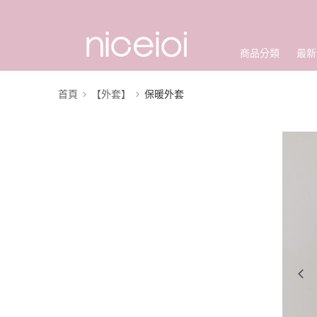
商品分類
最新
首頁
【外套】
保暖外套