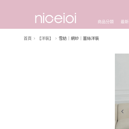
商品分類
最新
首頁
【洋裝】
雪紡｜網紗｜蕾絲洋裝