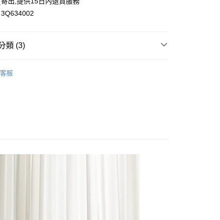
寄出,提供15日內退貨服務
Q634002
類 (3)
付款
0，滿NT$699(含以上)免運費
雪紡｜網紗｜蕾絲洋裝
客服
家取貨
雅女人
0，滿NT$699(含以上)免運費
花糖專區
付款
0，滿NT$699(含以上)免運費
1取貨
0，滿NT$699(含以上)免運費
20，滿NT$699(含以上)免運費
配送
查看運費